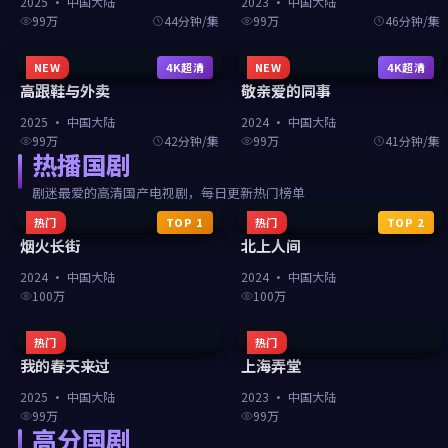
2025
·
中国大陆
2023
·
中国大陆
99万
44分钟/集
99万
46分钟/集
NEW
4K超清
NEW
4K超清
高跟鞋与外卖
敬亲爱的同事
2025
·
中国大陆
2024
·
中国大陆
99万
42分钟/集
99万
41分钟/集
热播国剧
剧迷最爱的高清国产电视剧，每日更新热门榜单
热门
TOP
1
热门
TOP
2
烟火长街
北上人间
2024
·
中国大陆
2024
·
中国大陆
100万
100万
热门
热门
我的春天来过
上海弄堂
2025
·
中国大陆
2023
·
中国大陆
99万
99万
高分国剧