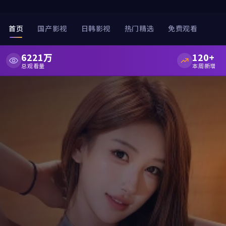
首页
国产影视
日韩影视
热门精选
免费观看
6221万
120+
总观看量
本周新增