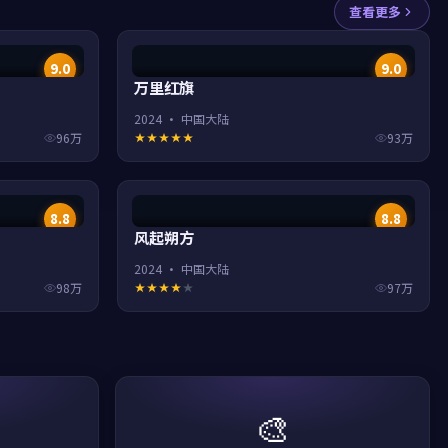
查看更多
9.0
9.0
万里红旗
2024
·
中国大陆
96万
93万
8.8
8.8
风起朔方
2024
·
中国大陆
98万
97万
🎨