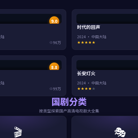
9.0
时代的回声
大陆
2024
·
中国大陆
96万
8.8
长安灯火
大陆
2024
·
中国大陆
99万
国剧分类
按类型探索国产高清电视剧大全集
🎬
🎭