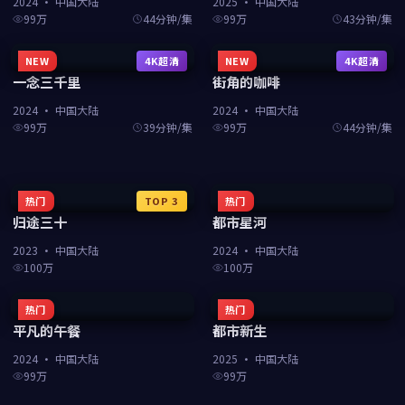
2024
·
中国大陆
2025
·
中国大陆
99万
44分钟/集
99万
43分钟/集
NEW
4K超清
NEW
4K超清
一念三千里
街角的咖啡
2024
·
中国大陆
2024
·
中国大陆
99万
39分钟/集
99万
44分钟/集
热门
TOP
3
热门
归途三十
都市星河
2023
·
中国大陆
2024
·
中国大陆
100万
100万
热门
热门
平凡的午餐
都市新生
2024
·
中国大陆
2025
·
中国大陆
99万
99万