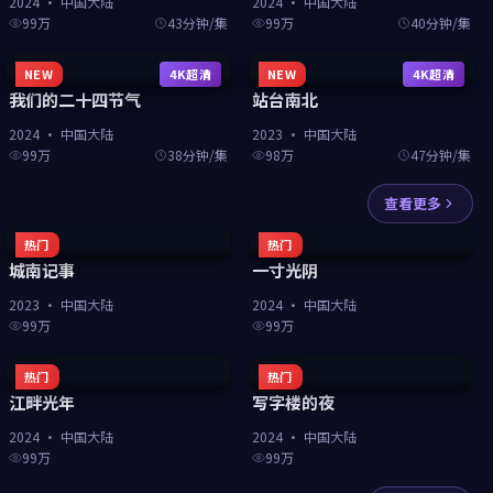
2024
·
中国大陆
2024
·
中国大陆
99万
43分钟/集
99万
40分钟/集
NEW
4K超清
NEW
4K超清
我们的二十四节气
站台南北
2024
·
中国大陆
2023
·
中国大陆
99万
38分钟/集
98万
47分钟/集
查看更多
热门
热门
城南记事
一寸光阴
2023
·
中国大陆
2024
·
中国大陆
99万
99万
热门
热门
江畔光年
写字楼的夜
2024
·
中国大陆
2024
·
中国大陆
99万
99万