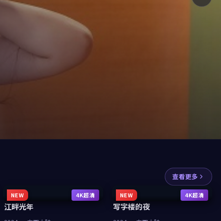
查看更多
NEW
4K超清
NEW
4K超清
江畔光年
写字楼的夜