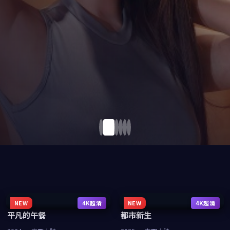
NEW
4K超清
NEW
4K超清
平凡的午餐
都市新生