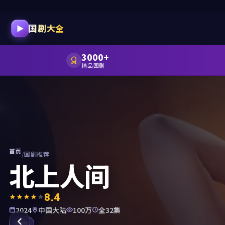
国剧大全
3000+
精品国剧
首页
/
国剧推荐
北上人间
8.4
2024
中国大陆
100万
全32集
都市