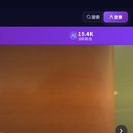
搜索
登录
15.4K
活跃剧迷