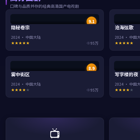
口碑与品质并存的经典高清国产电视剧
9.1
隐秘卷宗
沧海弦歌
2024
·
中国大陆
2024
·
中国
95万
8.9
雾中街区
写字楼的夜
2024
·
中国大陆
2024
·
中国
95万
📺